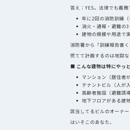
答え：YES。法律でも義務
年に2回の消防訓練
消火・通報・避難の3
建物の規模や用途で
消防署から「訓練報告書く
慌てて計画するのは地獄な
■ こんな建物は特にやっ
マンション（居住者
テナントビル（人が
高齢者施設（避難誘
地下フロアがある建
該当してるビルのオーナー
はいそこのあなた、