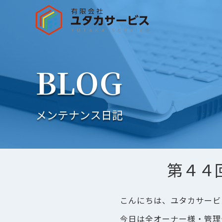
BLOG
メンテナンス日記
第４４
こんにちは、ユタカサービ
今日は全オーナー様・管理