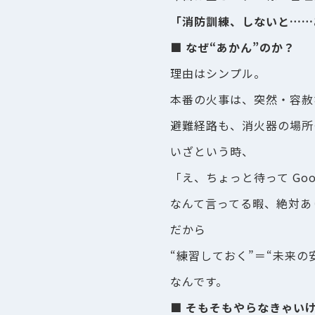
「消防訓練、しないと……
■ なぜ“あかん”のか？
理由はシンプル。
本番の火事は、突然・容赦
避難経路も、消火器の場所
いざという時、
「え、ちょっと待って Goo
なんて言ってる暇、絶対あ
だから
“練習しておく”＝“未来の
なんです。
■ そもそもやらなきゃい