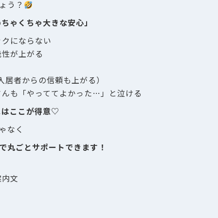
ょう？
めちゃくちゃ大きな安心」
ックにならない
能性が上がる
入居者からの信頼も上がる）
さんも「やっててよかった…」と泣ける
スはここが得意♡
ゃなく
で丸ごとサポートできます！
案内文