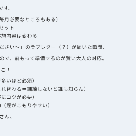
です。
（毎月必要なところもある）
セット
実施内容は変わる
ださい〜」のラブレター（？）が届いた瞬間、
ので、前もって準備するのが賢い大人の対応。
とこ！
が多いほど必須）
入れ替わる＝訓練しないと誰も知らん）
導にコツが必要）
物（煙がこもりやすい）
さん、