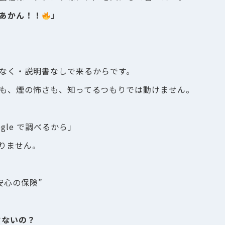
あかん！！
」
なく・説明書なしで来るからです。
も、煙の怖さも、知ってるつもりでは動けません。
gle で調べるから」
りません。
安心の保険”
けないの？