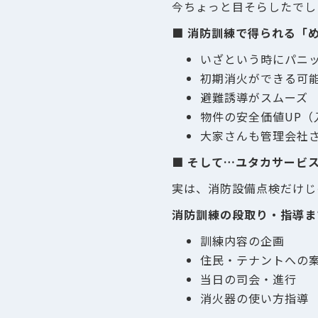
今ちょっと目そらしたでし
■ 消防訓練で得られる「
いざという時にパニ
初期消火ができる可
避難誘導がスムーズ
物件の安全価値UP（
大家さんも管理会社
■ そして…ユタカサービ
実は、消防設備点検だけじ
消防訓練の段取り・指導ま
訓練内容の企画
住民・テナントへの
当日の司会・進行
消火器の使い方指導