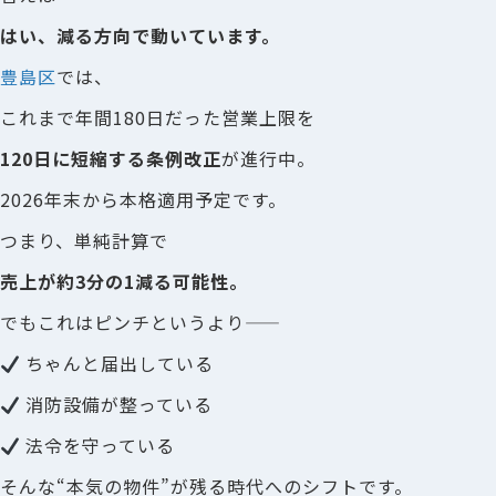
はい、減る方向で動いています。
豊島区
では、
これまで年間180日だった営業上限を
120日に短縮する条例改正
が進行中。
2026年末から本格適用予定です。
つまり、単純計算で
売上が約3分の1減る可能性。
でもこれはピンチというより――
ちゃんと届出している
消防設備が整っている
法令を守っている
そんな“本気の物件”が残る時代へのシフトです。